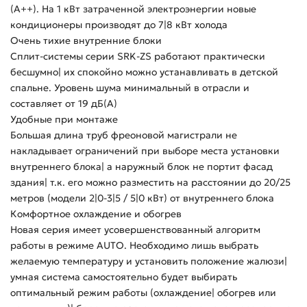
(А++). На 1 кВт затраченной электроэнергии новые
кондиционеры производят до 7|8 кВт холода
Очень тихие внутренние блоки
Сплит-системы серии SRK-ZS работают практически
бесшумно| их спокойно можно устанавливать в детской
спальне. Уровень шума минимальный в отрасли и
составляет от 19 дБ(А)
Удобные при монтаже
Большая длина труб фреоновой магистрали не
накладывает ограничений при выборе места установки
внутреннего блока| а наружный блок не портит фасад
здания| т.к. его можно разместить на расстоянии до 20/25
метров (модели 2|0-3|5 / 5|0 кВт) от внутреннего блока
Комфортное охлаждение и обогрев
Новая серия имеет усовершенствованный алгоритм
работы в режиме AUTO. Необходимо лишь выбрать
желаемую температуру и установить положение жалюзи|
умная система самостоятельно будет выбирать
оптимальный режим работы (охлаждение| обогрев или