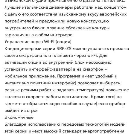
в миланской студии промышленного дизайна TENSA SRL.
Лучшие итальянские дизайнеры работали над концептом
с целью его соответствия изысканному вкусу европейских
потребителей и предложили новую конструкцию
внутреннего блока: плавные обтекаемые контуры
гармоничны в любом интерьере
Управление через WI-FI (опция)
Кондиционерами серии SRK-ZS можно управлять прямо со
своего смартфона или планшета через wi-Fi. Для
активации опции во внутренний блок необходимо
установить интерфейс-адаптер| а на смартфон –
мобильное приложение. Программа имеет удобный и
интуитивно понятный интерфейс| позволяет выбирать
разные режимы работы| задавать температуру| положение
жалюзи и скорость работы вентилятора. Кроме того| на
гаджете отобразятся коды ошибок в случае| если прибор
выйдет из строя
Экономичные
Благодаря использованию передовых технологий модели
этой серии имеют высокий стандарт энергопотребления