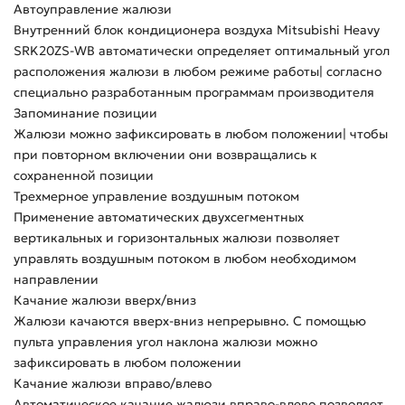
Автоуправление жалюзи
Внутренний блок кондиционера воздуха Mitsubishi Heavy
SRK20ZS-WB автоматически определяет оптимальный угол
расположения жалюзи в любом режиме работы| согласно
специально разработанным программам производителя
Запоминание позиции
Жалюзи можно зафиксировать в любом положении| чтобы
при повторном включении они возвращались к
сохраненной позиции
Трехмерное управление воздушным потоком
Применение автоматических двухсегментных
вертикальных и горизонтальных жалюзи позволяет
управлять воздушным потоком в любом необходимом
направлении
Качание жалюзи вверх/вниз
Жалюзи качаются вверх-вниз непрерывно. С помощью
пульта управления угол наклона жалюзи можно
зафиксировать в любом положении
Качание жалюзи вправо/влево
Автоматическое качание жалюзи вправо-влево позволяет