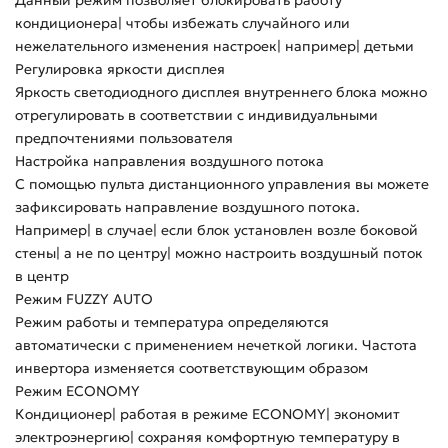
Данный режим позволяет блокировать работу
кондиционера| чтобы избежать случайного или
нежелательного изменения настроек| например| детьми
Регулировка яркости дисплея
Яркость светодиодного дисплея внутреннего блока можно
отрегулировать в соответствии с индивидуальными
предпочтениями пользователя
Настройка направления воздушного потока
С помощью пульта дистанционного управления вы можете
зафиксировать направление воздушного потока.
Например| в случае| если блок установлен возле боковой
стены| а не по центру| можно настроить воздушный поток
в центр
Режим FUZZY AUTO
Режим работы и температура определяются
автоматически с применением нечеткой логики. Частота
инвертора изменяется соответствующим образом
Режим ECONOMY
Кондиционер| работая в режиме ECONOMY| экономит
электроэнергию| сохраняя комфортную температуру в