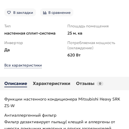
В закладки
В сравнение
Тип
Площадь помещения
настенная сплит-система
25 м. кв
Инвертор
Потребляемая мощность
(охлаждение)
Да
620 Вт
Все характеристики
Описание
Характеристики
Отзывы
0
Функции настенного кондиционера Mitsubishi Heavy SRK
ZS-W
Антиаллергенный фильтр
Фильтр дезактивирует пыльцу| клещей и аллергены от
шерсти домашних животных и других загрязнителей