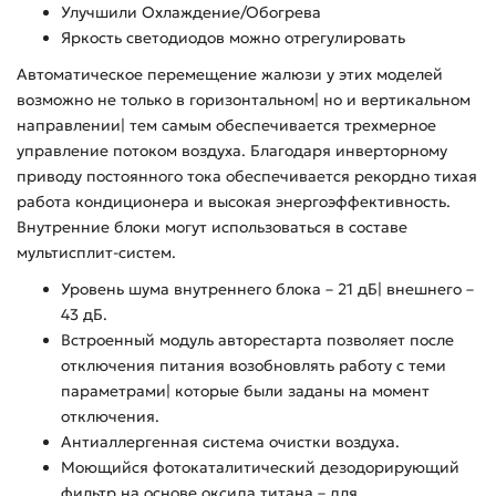
Улучшили Охлаждение/Обогрева
Яркость светодиодов можно отрегулировать
Автоматическое перемещение жалюзи у этих моделей
возможно не только в горизонтальном| но и вертикальном
направлении| тем самым обеспечивается трехмерное
управление потоком воздуха. Благодаря инверторному
приводу постоянного тока обеспечивается рекордно тихая
работа кондиционера и высокая энергоэффективность.
Внутренние блоки могут использоваться в составе
мультисплит-систем.
Уровень шума внутреннего блока – 21 дБ| внешнего –
43 дБ.
Встроенный модуль авторестарта позволяет после
отключения питания возобновлять работу с теми
параметрами| которые были заданы на момент
отключения.
Антиаллергенная система очистки воздуха.
Моющийся фотокаталитический дезодорирующий
фильтр на основе оксида титана – для