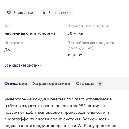
В закладки
В сравнение
Тип
Площадь помещения
настенная сплит-система
50 м. кв
Инвертор
Потребляемая мощность
(охлаждение)
Да
1550 Вт
Все характеристики
Описание
Характеристики
Отзывы
0
Инверторные кондиционеры Eco Smart используют в
работе хладагент нового поколения R32| который
позволяет добиться высокой производительности и
энергоэффективности сплит-системы. Возможность
подключения кондиционера к сети Wi-Fi и управление