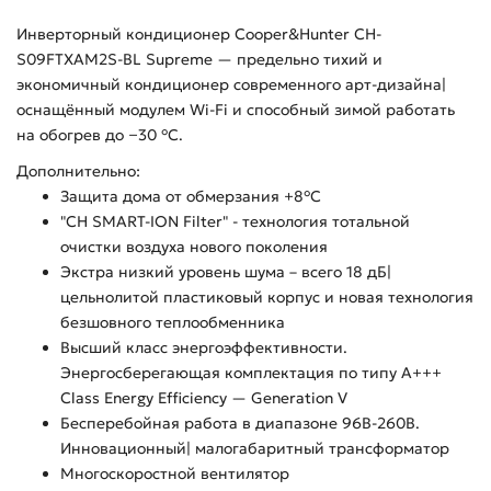
Инверторный кондиционер Cooper&Hunter CH-
S09FTXAM2S-BL Supreme — предельно тихий и
экономичный кондиционер современного арт-дизайна|
оснащённый модулем Wi-Fi и способный зимой работать
на обогрев до −30 °С.
Дополнительно:
Защита дома от обмерзания +8°C
"CH SMART-ION Filter" - технология тотальной
очистки воздуха нового поколения
Экстра низкий уровень шума – всего 18 дБ|
цельнолитой пластиковый корпус и новая технология
безшовного теплообменника
Высший класс энергоэффективности.
Энергосберегающая комплектация по типу A+++
Class Energy Efficiency — Generation V
Бесперебойная работа в диапазоне 96В-260В.
Инновационный| малогабаритный трансформатор
Многоскоростной вентилятор