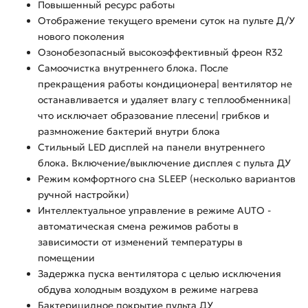
Повышенный ресурс работы
Отображение текущего времени суток на пульте Д/У
нового поколения
Озонобезопасный высокоэффективный фреон R32
Самоочистка внутреннего блока. После
прекращения работы кондиционера| вентилятор не
останавливается и удаляет влагу с теплообменника|
что исключает образование плесени| грибков и
размножение бактерий внутри блока
Стильный LED дисплей на панели внутреннего
блока. Включение/выключение дисплея с пульта ДУ
Режим комфортного сна SLЕЕР (несколько вариантов
ручной настройки)
Интеллектуальное управление в режиме AUTO -
автоматическая смена режимов работы в
зависимости от изменений температуры в
помещении
Задержка пуска вентилятора с целью исключения
обдува холодным воздухом в режиме нагрева
Бактерицидное покрытие пульта ДУ