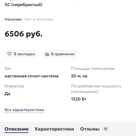
SC (серебристый)
Нет в наличии
6506 руб.
В закладки
В сравнение
Тип
Площадь помещения
настенная сплит-система
50 м. кв
Инвертор
Потребляемая мощность
(охлаждение)
Да
1320 Вт
Все характеристики
Описание
Характеристики
Отзывы
0