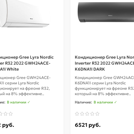
ционер Gree Lyra Nordic
Кондиционер Gree Lyra Nor
ter R32 2022 GWH24ACE-
Inverter R32 2022 GWH24AC
1I White
K6DNA1I DARK
иционер Gree GWH24ACE-
Кондиционер Gree GWH24AC
1I серии Lyra Nordic
K6DNA1I серии Lyra Nordic
ионирует на фреоне R32,
функционирует на фреоне R3
ый на 8% эффективне..
который на 8% эффективне..
В наличии ✓
В наличии ✓
 руб.
6521 руб.