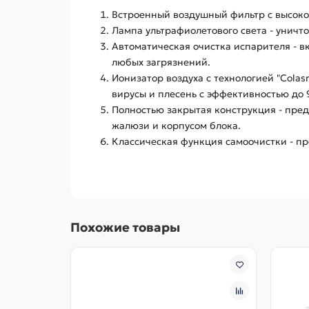
Встроенный воздушный фильтр с высокой
Лампа ультрафиолетового света - уничт
Автоматическая очистка испарителя - в
любых загрязнений.
Ионизатор воздуха с технологией "Colas
вирусы и плесень с эффективностью до
Полностью закрытая конструкция - пре
жалюзи и корпусом блока.
Классическая функция самоочистки - п
Похожие товары