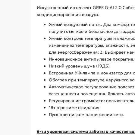
Искусственный интеллект GREE G-AI 2.0 Собс
кондиционирования воздуха.
Умный воздушный поток. Два комфортны
получить мягкое и безопасное для здор
Умный контроль температуры и влажнос
изменениях температуры, влажности, эн
для энергосбережения; 3. Выбирает на
Инновационное антипылевое покрытие.
Низкий уровень шума (19ДБ)
Встроенная УФ-лампа и ионизатор для 
Обогрев при температуре наружного воз
Автоматическое регулирование подсветк
освещенности помещения. Яркость авто
Регулирование громкости: пользователь
1Вт в режиме ожидания
Пуск при низком напряжении сети.
6-ти уровневая система заботы о качестве во