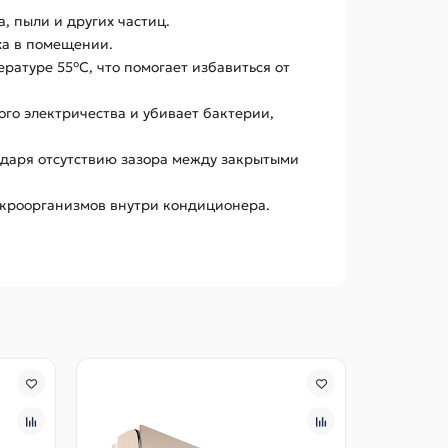
, пыли и других частиц.
ха в помещении.
ратуре 55°C, что помогает избавиться от
ого электричества и убивает бактерии,
одаря отсутствию зазора между закрытыми
икроорганизмов внутри кондиционера.