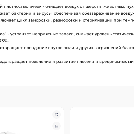
 плотностью ячеек - очищает воздух от шерсти животных, пуха
ожает бактерии и вирусы, обеспечивая обеззараживание возду
ключает цикл заморозки, разморозки и стерилизации при темпе
ma" - устраняет неприятные запахи, снижает уровень статическ
 93%.
дотвращает попадание внутрь пыли и других загрязнений благ
редотвращает появление и развитие плесени и вредоносных м