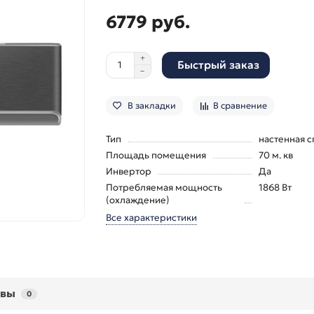
6779 руб.
Быстрый заказ
В закладки
В сравнение
Тип
настенная с
Площадь помещения
70 м. кв
Инвертор
Да
Потребляемая мощность
1868 Вт
(охлаждение)
Все характеристики
ывы
0