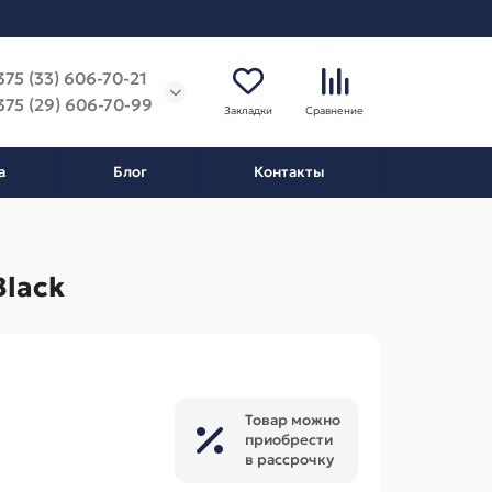
375 (33) 606-70-21
375 (29) 606-70-99
Закладки
Сравнение
а
Блог
Контакты
Black
Товар можно
приобрести
в рассрочку