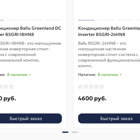
ционер Ballu Greenland DC
Кондиционер Ballu Greenla
ter BSGRI-18HN8
Inverter BSGRI-24HN8
 BSGRI-18HN8– это малошумная
Ballu BSGRI-24HN8 – это
нная инверторная сплит-
малошумная настенная
ма с современной
инверторная сплит-система с
иональной компле..
современной функционально
компл..
В наличии ✓
В наличии ✓
0 руб.
4600 руб.
Быстрый заказ
Быстрый заказ