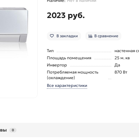
Нет в наличии
2023 руб.
В закладки
В сравнение
Тип
настенная с
Площадь помещения
25 м. кв
Инвертор
Да
Потребляемая мощность
870 Вт
(охлаждение)
Все характеристики
ывы
0