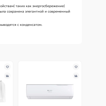
войствам| таких как энергосбережение|
 была сохранена элегантной и современный
выводятся с конденсатом.