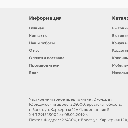
Информация
Катал
Главная
Бытовы
Контакты
Бытовы
Наши работы
Каналь
О нас
Кассет
Оплата и доставка
Колонн
Производители
Мобиль
Блог
Напольн
Частное унитарное предприятие «Эконорд»
Юридический адрес: 224000, Брестская область,
г. Брест, ул. Карьерная 12А/1, помещение 5
УНП 291543002 от 08.04.2019 г.
Почтовый адрес: 224000, г. Брест, ул. Карьерная 12