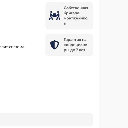
Собственная
бригада
монтажнико
в
Гарантия на
кондиционе
плит-система
ры до 7 лет