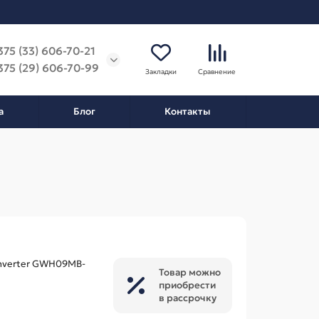
375 (33) 606-70-21
375 (29) 606-70-99
Закладки
Сравнение
а
Блог
Контакты
 Inverter GWH09MB-
Товар можно
приобрести
в рассрочку