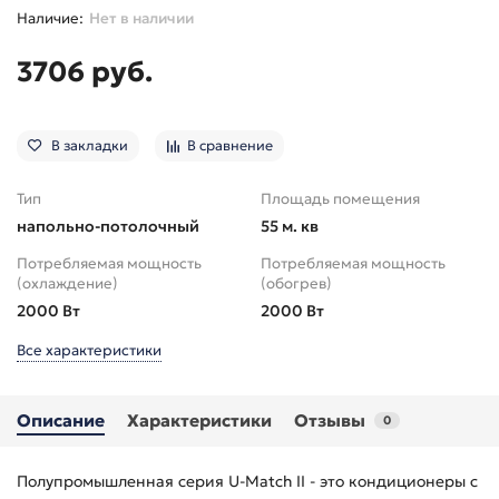
Нет в наличии
3706 руб.
В закладки
В сравнение
Тип
Площадь помещения
напольно-потолочный
55 м. кв
Потребляемая мощность
Потребляемая мощность
(охлаждение)
(обогрев)
2000 Вт
2000 Вт
Все характеристики
Описание
Характеристики
Отзывы
0
Полупромышленная серия U-Match II - это кондиционеры с