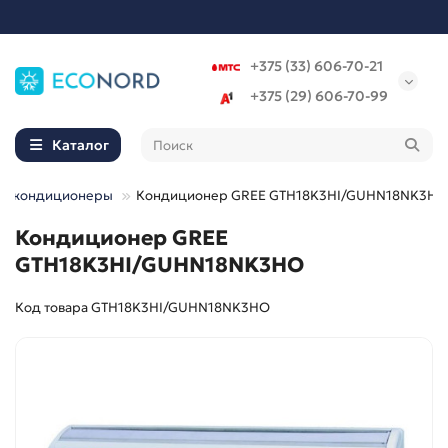
+375 (33) 606-70-21
+375 (29) 606-70-99
Каталог
ые кондиционеры
Кондиционер GREE GTH18K3HI/GUHN18NK3HO
Кондиционер GREE
GTH18K3HI/GUHN18NK3HO
Код товара GTH18K3HI/GUHN18NK3HO