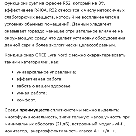
функционирует на фреоне R32, который на 8%
эффективнее R410A. R32 относится к числу нетоксичных
слабогорючих веществ, который не воспламеняется в
условиях обычных помещений. Данный хладагент
оказывает гораздо меньшее отрицательное влияние на
окружающую среду, что делает установку оборудования
данной серии более экологически целесообразным.
Кондиционер GREE Lyra Nordic можно охарактеризовать
такими категориями, как:
универсальное управление;
эффективная работа;
забота о вашем здоровье;
умная работа;
комфорт.
Среди
преимуществ
сплит-системы можно выделить:
многофункциональность, значительную малошумность при
минимальных оборотах (21 дБ), встроенный модуль wi-fi,
ионизатор, энергоэффективность класса А+++/А++.