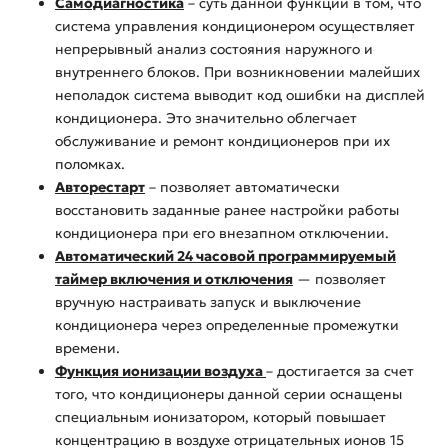
Самодиагностика
– суть данной функции в том, что
система управления кондиционером осуществляет
непрерывный анализ состояния наружного и
внутреннего блоков. При возникновении малейших
неполадок система выводит код ошибки на дисплей
кондиционера. Это значительно облегчает
обслуживание и ремонт кондиционеров при их
поломках.
Авторестарт
– позволяет автоматически
восстановить заданные ранее настройки работы
кондиционера при его внезапном отключении.
Автоматический 24 часовой программируемый
таймер включения и отключения
— позволяет
вручную настраивать запуск и выключение
кондиционера через определенные промежутки
времени.
Функция ионизации воздуха
– достигается за счет
того, что кондиционеры данной серии оснащены
специальным ионизатором, который повышает
концентрацию в воздухе отрицательных ионов 15