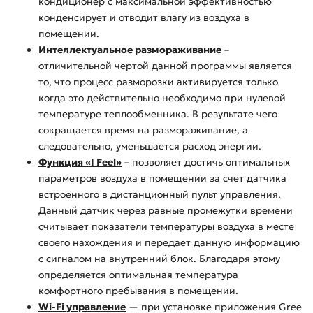
кондиционер с максимальной эффективностью
конденсирует и отводит влагу из воздуха в
помещении.
Интеллектуальное размораживание
–
отличительной чертой данной программы является
то, что процесс разморозки активируется только
когда это действительно необходимо при нулевой
температуре теплообменника. В результате чего
сокращается время на размораживание, а
следовательно, уменьшается расход энергии.
Функция «I Feel»
– позволяет достичь оптимальных
параметров воздуха в помещении за счет датчика
встроенного в дистанционный пульт управления.
Данный датчик через равные промежутки времени
считывает показатели температуры воздуха в месте
своего нахождения и передает данную информацию
с сигналом на внутренний блок. Благодаря этому
определяется оптимальная температура
комфортного пребывания в помещении.
Wi-Fi управление
— при установке приложения Gree