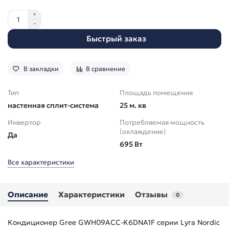
Быстрый заказ
В закладки
В сравнение
Тип
Площадь помещения
настенная сплит-система
25 м. кв
Инвертор
Потребляемая мощность
(охлаждение)
Да
695 Вт
Все характеристики
Описание
Характеристики
Отзывы
0
Кондиционер Gree GWH09ACC-K6DNA1F серии Lyra Nordic