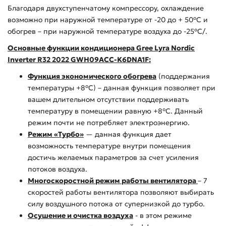
Благодаря двухступенчатому компрессору, охлаждение
возможно при наружной температуре от -20 до + 50°С и
обогрев – при наружной температуре воздуха до -25°С/.
Основные функции кондиционера Gree Lyra Nordic
Inverter R32 2022 GWH09ACC-K6DNA1F:
Функция экономического обогрева
(поддержания
температуры +8°С) – данная функция позволяет при
вашем длительном отсутствии поддерживать
температуру в помещении равную +8°С. Данный
режим почти не потребляет электроэнергию.
Режим «Турбо»
— данная функция дает
возможность температуре внутри помещения
достичь желаемых параметров за счет усиления
потоков воздуха.
Многоскоростной режим работы вентилятора
– 7
скоростей работы вентилятора позволяют выбирать
силу воздушного потока от супернизкой до турбо.
Осушение и очистка воздуха
- в этом режиме