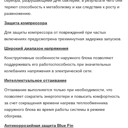
серебра, разрушающими ДНК бактерий, в результате чего они
теряют способность к метаболизму и как следствие к росту и
размножению.
Защита компрессора
Для защиты компрессора от повреждений при частых
включениях предусмотрена трехминутная задержка запусков.
Широкий диапазон напряжения
Конструктивные особенности наружного блока позволяют
поддерживать его работоспособность при значительных
колебаниях напряжения в электрической сети.
Интеллектуальное оттаивание
Оттаивание выполняется только при необходимости, что
позволяет сократить энергопотери и повысить комфортность
за счет сокращения времени нагрева теплообменника
наружного блока во время работы системы в режиме
обогрева.
Антикоррозийная защита Blue Fin