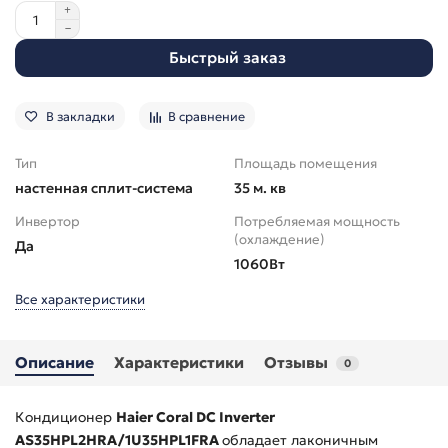
Быстрый заказ
В закладки
В сравнение
Тип
Площадь помещения
настенная сплит-система
35 м. кв
Инвертор
Потребляемая мощность
(охлаждение)
Да
1060Вт
Все характеристики
Описание
Характеристики
Отзывы
0
Кондиционер
Haier Coral DC Inverter
AS35HPL2HRA/1U35HPL1FRA
обладает лаконичным