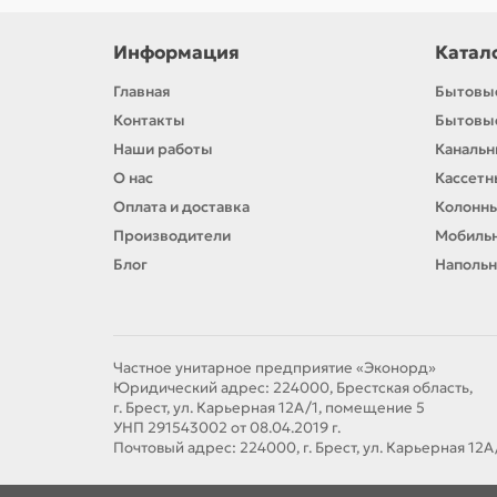
Информация
Катал
Главная
Бытовы
Контакты
Бытовы
Наши работы
Каналь
О нас
Кассет
Оплата и доставка
Колонн
Производители
Мобиль
Блог
Напольн
Частное унитарное предприятие «Эконорд»
Юридический адрес: 224000, Брестская область,
г. Брест, ул. Карьерная 12А/1, помещение 5
УНП 291543002 от 08.04.2019 г.
Почтовый адрес: 224000, г. Брест, ул. Карьерная 12