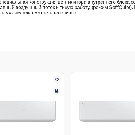
 специальная конструкция вентилятора внутреннего блока 
авный воздушный поток и тихую работу. (режим Soft/Quiet)
ь музыку или смотреть телевизор.