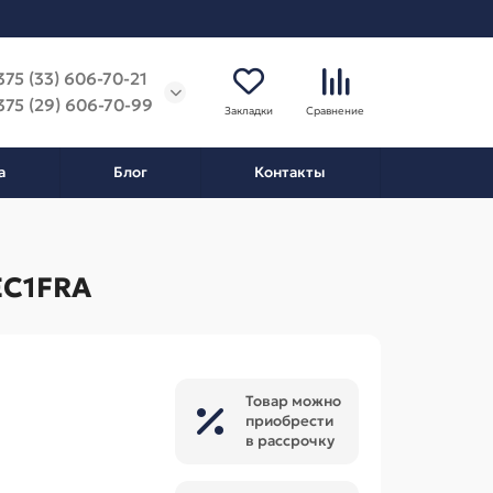
375 (33) 606-70-21
375 (29) 606-70-99
Закладки
Сравнение
а
Блог
Контакты
EC1FRA
Товар можно
приобрести
в рассрочку