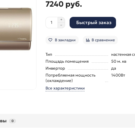
7240 руб.
Быстрый заказ
В закладки
В сравнение
Тип
настенная с
Площадь помещения
50 м. кв
Инвертор
да
Потребляемая мощность
1400Вт
(охлаждение)
Все характеристики
ывы
0