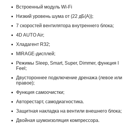
Встроенный модуль Wi-Fi
Низкий уровень шума от (22 дБ(А));
7 скоростей вентилятора внутреннего блока;
4D AUTO Air;
Хладагент R32;
MIRAGE-дисплей;
Режимы
Sleep, Smart, Super, Dimmer,
функция
I
Feel;
Двустороннее подключение дренажа (левое или
правое);
Функция самоочистки;
Авторестарт, самодиагностика.
Защитная накладка на вентили внешнего блока;
Двойная шумоизоляция компрессора
.