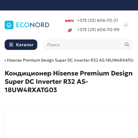
+375 (33) 606-70-21
+375 (29) 606-70-99
Каталог
р Hisense Premium Design Super DC Inverter R32 AS-18UW4RXATG03
Кондиционер Hisense Premium Design
Super DC Inverter R32 AS-
18UW4RXATG03