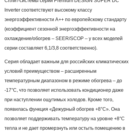
Сплит-системы серии Premium DESIGN SUPER DC
Inverter соответствуют высокому классу
энергоэффективности A++ по европейскому стандарту
(коэффициент сезонной энергоэффективности на
охлаждение/обогрев – SEER/SCOP – у всех моделей
серии составляет 6,1/3,8 соответственно).
Серия обладает важным для российских климатических
условий преимуществом – расширенным
температурным диапазоном в режиме обогрева – до
-17°С, что позволяет использовать кондиционер даже
при наступлении ощутимых холодов. Кроме того,
появилась функция «Дежурный обогрев +8°С». Она
позволяет поддерживать температуру на уровне +8°С
тепла и не дает промерзнуть или остыть помещению в