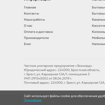
Главная
Бытовы
Контакты
Бытовы
Наши работы
Каналь
О нас
Кассет
Оплата и доставка
Колонн
Производители
Мобиль
Блог
Напольн
Частное унитарное предприятие «Эконорд»
Юридический адрес: 224000, Брестская область,
г. Брест, ул. Карьерная 12А/1, помещение 5
УНП 291543002 от 08.04.2019 г.
Почтовый адрес: 224000, г. Брест, ул. Карьерная 12
Сайт использует файлы cookie для обеспечения удо
Подробнее