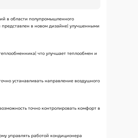
гий в области полупромышленного
н представлен в новом дизайне| улучшенными
 теплообменника| что улучшает теплообмен и
точно устанавливать направление воздушного
 возможность точно контролировать комфорт в
ому управлять работой кондиционера