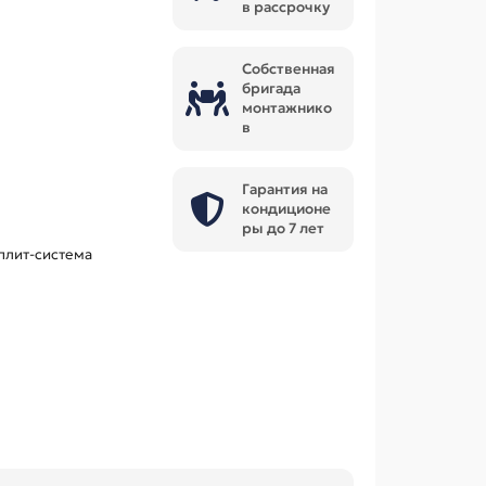
в рассрочку
Собственная
бригада
монтажнико
в
Гарантия на
кондиционе
ры до 7 лет
плит-система