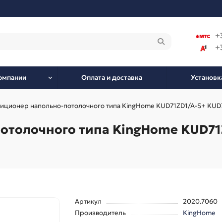
+
+
омпании
Оплата и доставка
Установк
иционер напольно-потолочного типа KingHome KUD71ZD1/A-S+ KUD
отолочного типа KingHome KUD71
Артикул
2020.7060
Производитель
KingHome