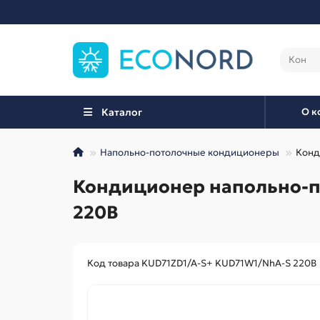
Каталог
О к
Напольно-потолочные кондиционеры
Конд
Кондиционер напольно-п
220В
Код товара KUD71ZD1/A-S+ KUD71W1/NhA-S 220В