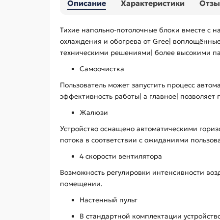
Описание
Характеристики
Отз
Тихие напольно-потолочные блоки вместе с 
охлаждения и обогрева от Gree| воплощённы
техническими решениями| более высокими п
Самоочистка
Пользователь может запустить процесс автом
эффективность работы| а главное| позволяет 
Жалюзи
Устройство оснащено автоматическими гориз
потока в соответствии с ожиданиями пользов
4 скорости вентилятора
Возможность регулировки интенсивности возд
помещении.
Настенный пульт
В стандартной комплектации устройств