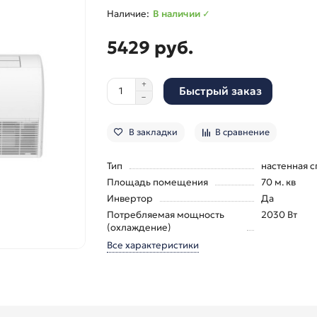
В наличии ✓
5429 руб.
Быстрый заказ
В закладки
В сравнение
Тип
настенная с
Площадь помещения
70 м. кв
Инвертор
Да
Потребляемая мощность
2030 Вт
(охлаждение)
Все характеристики