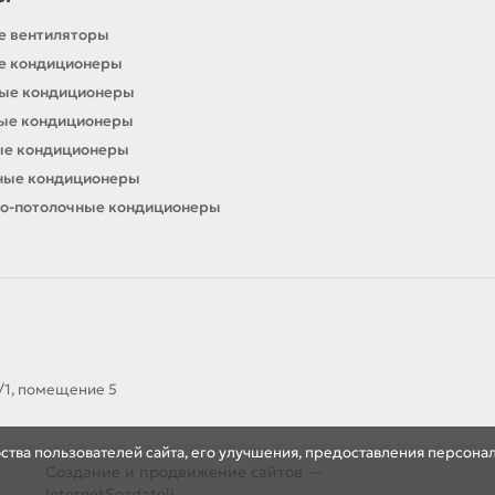
е вентиляторы
е кондиционеры
ные кондиционеры
ные кондиционеры
ые кондиционеры
ные кондиционеры
о-потолочные кондиционеры
А/1, помещение 5
бства пользователей сайта, его улучшения, предоставления персо
Создание и продвижение сайтов —
InternetSozdateli