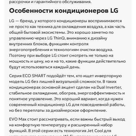
рассрочки и гарантийного обслуживания.
Особенности кондиционеров LG
LG — бренд, у которого кондиционеры воспринимаются
не просто как техника для охлаждения воздуха, а как часть
общей бытовой экосистемы. Это хорошо заметно по
управлению через LG ThinQ, вниманию к дизайну
внутренних блоков, функциям контроля
энергопотребления и технологиям очистки воздуха.
Поэтому при выборе LG стоит смотреть не только на
мощность и цену, но и на то, какие функции действительно
будут использоваться каждый день.
Серия ECO SMART подойдёт тем, кто ищет инверторную
модель LG без лишней визуальной сложности. В таких
кондиционерах основной акцент сделан на Dual Inverter,
стабильное охлаждение, обогрев, энергоэффективность и
понятное управление. Это хороший вариант, когда нужен
современный кондиционер LG для повседневной работы,
но без переплаты за дизайнерское оформление.
EVO Max стоит рассматривать, если важны быстрый выход
на комфортную температуру и расширенный набор
функций. В этой серии есть технология Jet Cool для