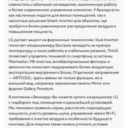
совместить стабильное охлаждение, экономичную работу
и более современное управление климатом. У бренда есть
как настенные модели для жилых помещений, так и
кассетные решения Smart Inverter для объектов, где
требуется более равномерное распределение воздуха и
повышенная мощность.
LG делает акцент на фирменных технологиях: Dual Inverter
помогает кондиционеру быстрее выходить на нужную
температуру и тише работать в стабильном режиме, ThinQ
позволяет управлять техникой со смартфона, а системы
Plasmaster, УФ-очистка, антибактериальные фильтры и
автоочистка помогают поддерживать более аккуратную
эксплуатацию внутреннего блока. Отдельное направление
— ARTCOOL: здесь важны не только функции, но и
внешний вид, например зеркальная панель Mirror или
формат Gallery Premium.
В компании «Эконорд» Вы можете
купить кондиционер
LG
с подбором под помещение и дальнейшей установкой.
Мы поможем сравнить серии, рассчитать подходящую
мощность, учесть уровень шума, управление через Wi-Fi,
требования к очистке воздуха и особенности будущего
монтажа. Для покупки также можно уточнить условия