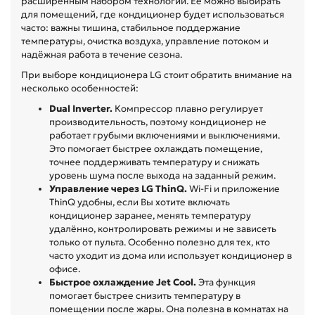
расширенным набором технологий. Её можно выбирать
для помещений, где кондиционер будет использоваться
часто: важны тишина, стабильное поддержание
температуры, очистка воздуха, управление потоком и
надёжная работа в течение сезона.
При выборе кондиционера LG стоит обратить внимание на
несколько особенностей:
Dual Inverter.
Компрессор плавно регулирует
производительность, поэтому кондиционер не
работает грубыми включениями и выключениями.
Это помогает быстрее охлаждать помещение,
точнее поддерживать температуру и снижать
уровень шума после выхода на заданный режим.
Управление через LG ThinQ.
Wi-Fi и приложение
ThinQ удобны, если Вы хотите включать
кондиционер заранее, менять температуру
удалённо, контролировать режимы и не зависеть
только от пульта. Особенно полезно для тех, кто
часто уходит из дома или использует кондиционер в
офисе.
Быстрое охлаждение Jet Cool.
Эта функция
помогает быстрее снизить температуру в
помещении после жары. Она полезна в комнатах на