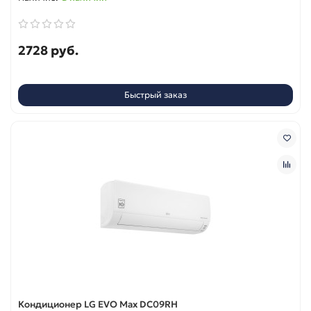
2728 руб.
Быстрый заказ
Кондиционер LG EVO Max DC09RH