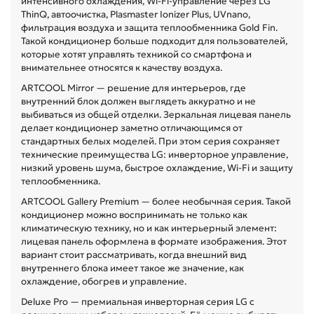
интенсивного охлаждения, Wi-Fi-управление через LG
ThinQ, автоочистка, Plasmaster Ionizer Plus, UVnano,
фильтрация воздуха и защита теплообменника Gold Fin.
Такой кондиционер больше подходит для пользователей,
которые хотят управлять техникой со смартфона и
внимательнее относятся к качеству воздуха.
ARTCOOL Mirror — решение для интерьеров, где
внутренний блок должен выглядеть аккуратно и не
выбиваться из общей отделки. Зеркальная лицевая панель
делает кондиционер заметно отличающимся от
стандартных белых моделей. При этом серия сохраняет
технические преимущества LG: инверторное управление,
низкий уровень шума, быстрое охлаждение, Wi-Fi и защиту
теплообменника.
ARTCOOL Gallery Premium — более необычная серия. Такой
кондиционер можно воспринимать не только как
климатическую технику, но и как интерьерный элемент:
лицевая панель оформлена в формате изображения. Этот
вариант стоит рассматривать, когда внешний вид
внутреннего блока имеет такое же значение, как
охлаждение, обогрев и управление.
Deluxe Pro — премиальная инверторная серия LG с