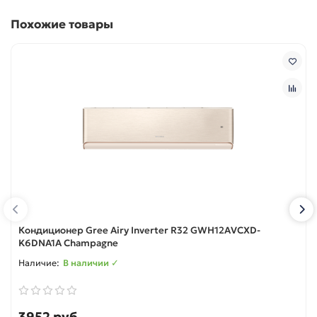
Похожие товары
Кондиционер Gree Airy Inverter R32 GWH12AVCXD-
K6DNA1A Champagne
В наличии ✓
3952 руб.