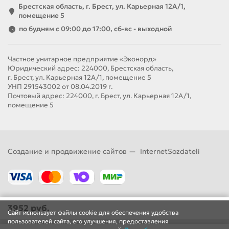
Брестская область, г. Брест, ул. Карьерная 12А/1,
помещение 5
по будням с 09:00 до 17:00, сб-вс - выходной
Частное унитарное предприятие «Эконорд»
Юридический адрес: 224000, Брестская область,
г. Брест, ул. Карьерная 12А/1, помещение 5
УНП 291543002 от 08.04.2019 г.
Почтовый адрес: 224000, г. Брест, ул. Карьерная 12А/1,
помещение 5
Создание и продвижение сайтов —
InternetSozdateli
3952 руб.
Сайт использует файлы cookie для обеспечения удобства
пользователей сайта, его улучшения, предоставления